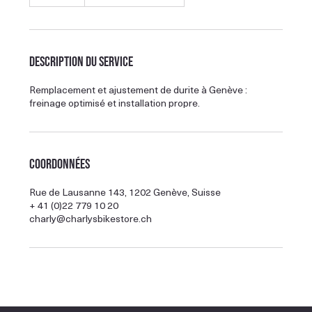
Description du service
Remplacement et ajustement de durite à Genève :
freinage optimisé et installation propre.
Coordonnées
Rue de Lausanne 143, 1202 Genève, Suisse
+ 41 (0)22 779 10 20
charly@charlysbikestore.ch