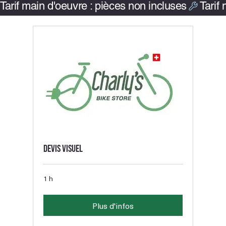
Tarif main d'oeuvre : pièces non incluses
Devis visuel
1 h
Plus d'infos