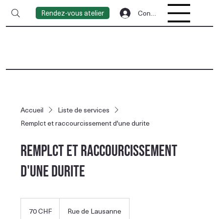
Rendez-vous atelier
Connexion
Accueil
Liste de services
Remplct et raccourcissement d'une durite
Remplct et raccourcissement
d'une durite
70
francs
70 CHF
Rue de Lausanne
suisses