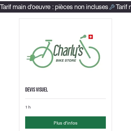
Tarif main d'oeuvre : pièces non incluses
Devis visuel
1 h
Plus d'infos