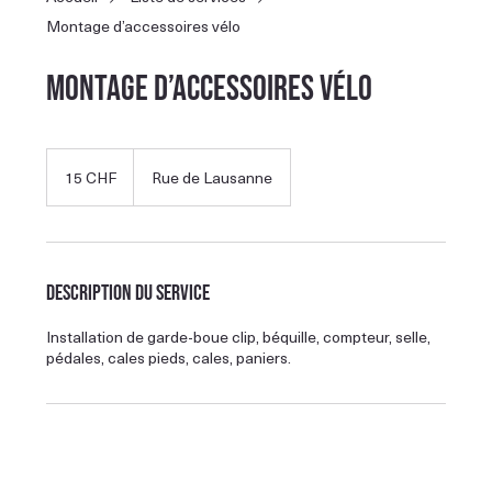
Montage d’accessoires vélo
Montage d’accessoires vélo
15
francs
15 CHF
Rue de Lausanne
suisses
Description du service
Installation de garde-boue clip, béquille, compteur, selle,
pédales, cales pieds, cales, paniers.