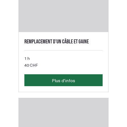
Remplacement d'un câble et gaine
1 h
40
40 CHF
francs
suisses
Plus d'infos