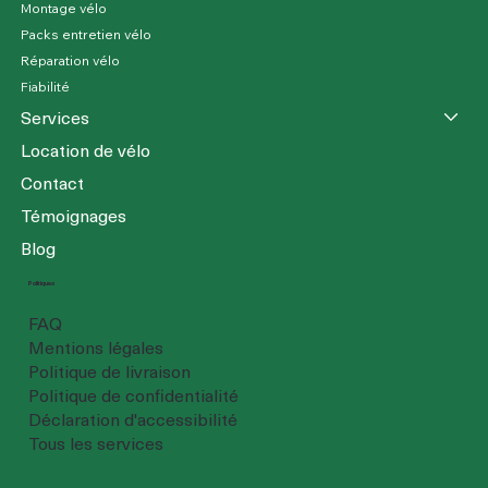
Montage vélo
Packs entretien vélo
Réparation vélo
Fiabilité
Services
Location de vélo
Contact
Témoignages
Blog
Politiques
FAQ
Mentions légales
Politique de livraison
Politique de confidentialité
Déclaration d'accessibilité
Tous les services