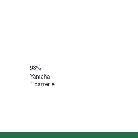
98%
Yamaha
1 batterie