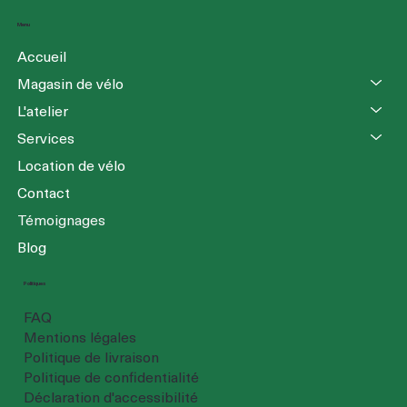
Menu
Accueil
Magasin de vélo
L'atelier
Services
Location de vélo
Contact
Témoignages
Blog
Politiques
FAQ
Mentions légales
Politique de livraison
Politique de confidentialité
Déclaration d'accessibilité