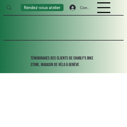
Rendez-vous atelier
Connexion
TÉmoignages des clients de Charly's Bike
Store, magasin de vélo à Genève