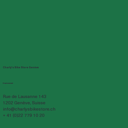
Charly's Bike Store Genève
Emplacement
Rue de Lausanne 143
1202 Genève, Suisse
info@charlysbikestore.ch
+ 41 (0)22 779 10 20