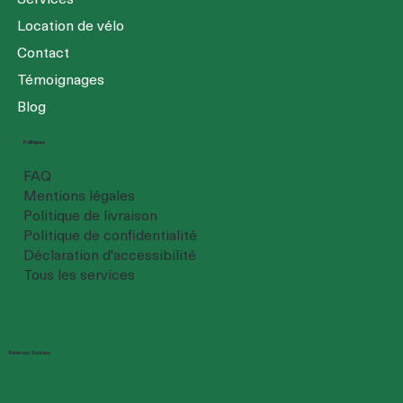
Location de vélo
Contact
Témoignages
Blog
Politiques
FAQ
Mentions légales
Politique de livraison
Politique de confidentialité
Déclaration d'accessibilité
Tous les services
Réseaux Sociaux