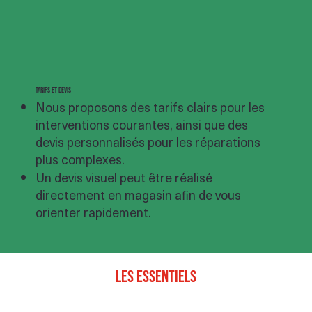
Tarifs et devis
Nous proposons des tarifs clairs pour les
interventions courantes, ainsi que des
devis personnalisés pour les réparations
plus complexes.
Un devis visuel peut être réalisé
directement en magasin afin de vous
orienter rapidement.
Les essentiels