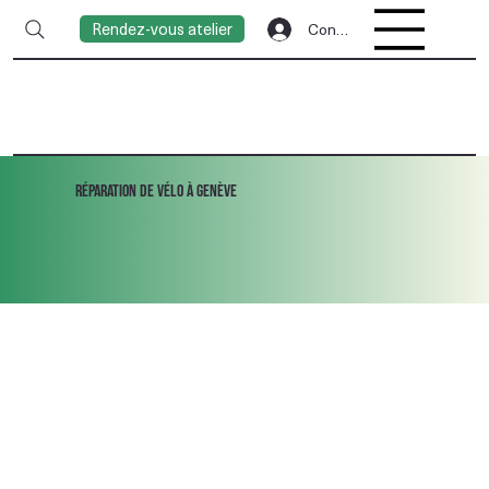
Rendez-vous atelier
Connexion
Réparation de vélo à Genève