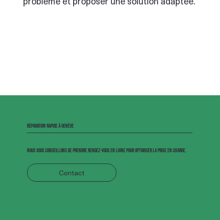
problème et proposer une solution adaptée.
Réparation rapide à Genève
Nous vous conseillons de prendre rendez-vous en ligne pour optimiser la prise en charge.
Contact