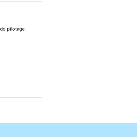
de pilotage.