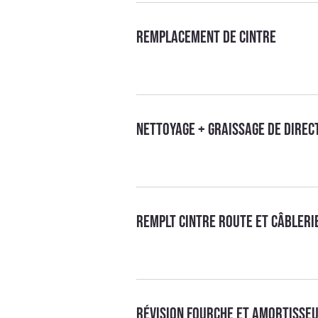
Remplacement de cintre
Nettoyage + graissage de direc
Remplt cintre route et câbleri
Révision fourche et amortisse