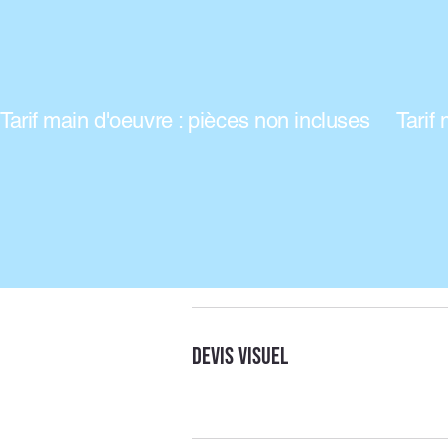
Tarif main d'oeuvre : pièces non incluses
Devis visuel