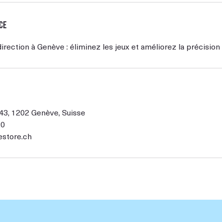
ce
irection à Genève : éliminez les jeux et améliorez la précision 
43, 1202 Genève, Suisse
20
estore.ch