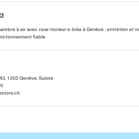
ce
ambre à air avec roue moteur e-bike à Genève : entretien et i
nctionnement fiable.
43, 1202 Genève, Suisse
20
estore.ch