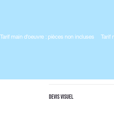
Tarif main d'oeuvre : pièces non incluses
Devis visuel