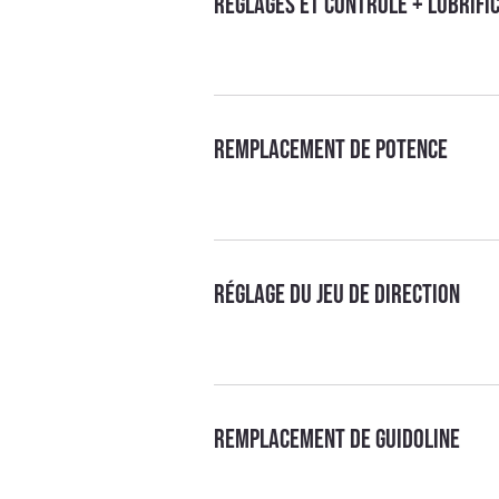
Réglages et contrôle + lubrifi
Remplacement de potence
Réglage du jeu de direction
Remplacement de guidoline