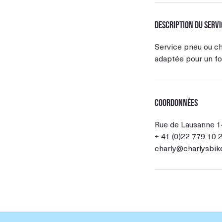
Description du servi
Service pneu ou ch
adaptée pour un fo
Coordonnées
Rue de Lausanne 1
+ 41 (0)22 779 10 
charly@charlysbik