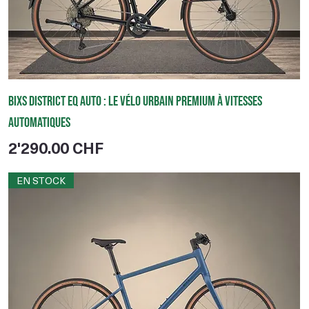
BIXS District EQ Auto : le vélo urbain premium à vitesses
automatiques
Prix
2'290.00 CHF
EN STOCK