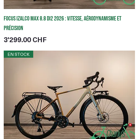
Focus IZALCO MAX 8.8 Di2 2026 : vitesse, aérodynamisme et
précision
Prix
3'299.00 CHF
EN STOCK