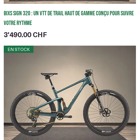
BIXS Sign 320 : un VTT de trail haut de gamme conçu pour suivre
votre rythme
Prix
3'490.00 CHF
EN STOCK