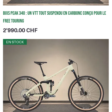
BIXS Peak 340 : un VTT tout suspendu en carbone conçu pour le
Free Touring
Prix
2'990.00 CHF
EN STOCK