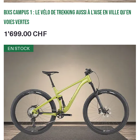
BIXS Campus 1 : le vélo de trekking aussi à l'aise en ville qu'en
voies vertes
Prix
1'699.00 CHF
EN STOCK