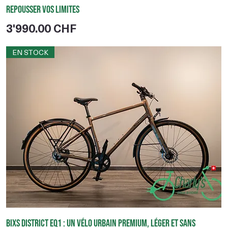
repousser vos limites
Prix
3'990.00 CHF
EN STOCK
BIXS District EQ1 : un vélo urbain premium, léger et sans