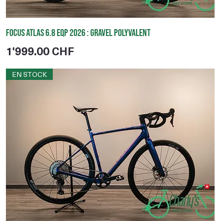
Focus Atlas 6.8 EQP 2026 : gravel polyvalent
Prix
1'999.00 CHF
EN STOCK