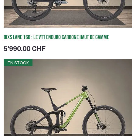
BIXS Lane 160 : le VTT enduro carbone haut de gamme
Prix
5'990.00 CHF
EN STOCK