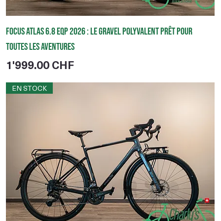
Focus ATLAS 6.8 EQP 2026 : le gravel polyvalent prêt pour
toutes les aventures
Prix
1'999.00 CHF
EN STOCK