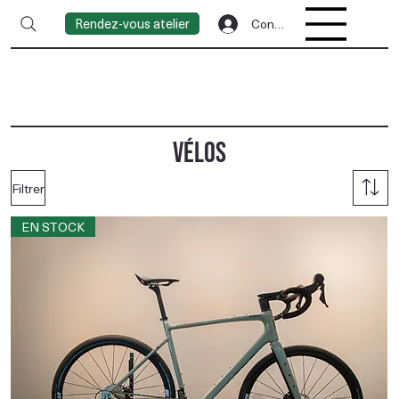
Rendez-vous atelier
Connexion
Vélos
Filtrer
EN STOCK