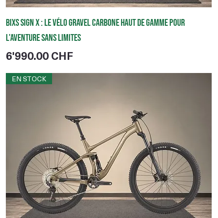
BIXS Sign X : le vélo gravel carbone haut de gamme pour
l'aventure sans limites
Prix
6'990.00 CHF
EN STOCK