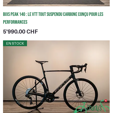
BIXS Peak 140 : le VTT tout suspendu carbone conçu pour les
performances
Prix
5'990.00 CHF
EN STOCK