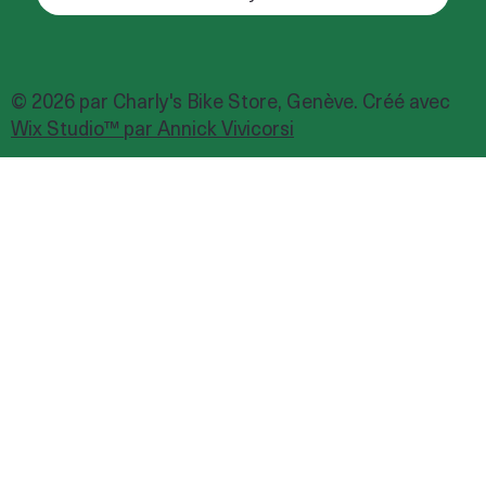
© 2026 par Charly's Bike Store, Genève. Créé avec
Wix Studio™ par Annick Vivicorsi