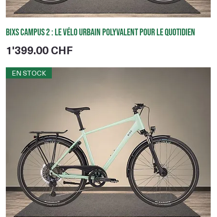
BIXS Campus 2 : le vélo urbain polyvalent pour le quotidien
Prix
1'399.00 CHF
EN STOCK