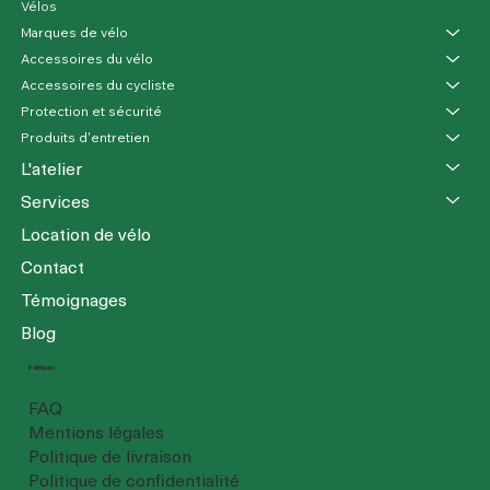
Vélos
Marques de vélo
Accessoires du vélo
Accessoires du cycliste
Protection et sécurité
Produits d'entretien
L'atelier
Services
Location de vélo
Contact
Témoignages
Blog
Politiques
FAQ
Mentions légales
Politique de livraison
Politique de confidentialité