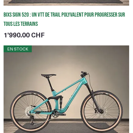
BIXS Sign 520 : un VTT de trail polyvalent pour progresser sur
tous les terrains
Prix
1'990.00 CHF
EN STOCK