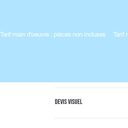
Tarif main d'oeuvre : pièces non incluses
Devis visuel