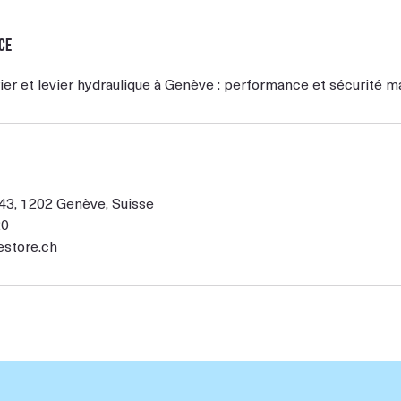
ce
r et levier hydraulique à Genève : performance et sécurité m
43, 1202 Genève, Suisse
20
estore.ch