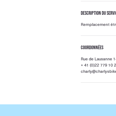
Description du servi
Remplacement étrie
Coordonnées
Rue de Lausanne 1
+ 41 (0)22 779 10 
charly@charlysbik