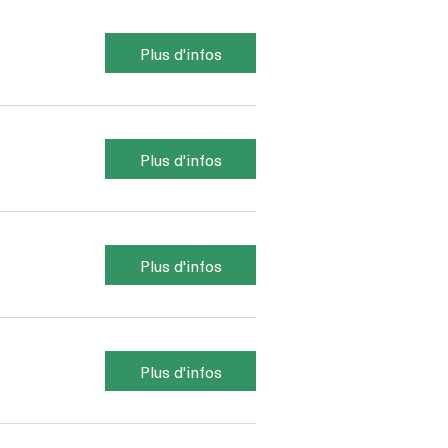
Plus d'infos
Plus d'infos
Plus d'infos
Plus d'infos