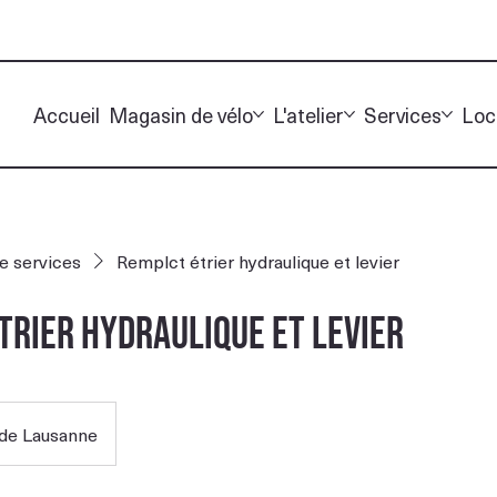
Accueil
Magasin de vélo
L'atelier
Services
Loc
de services
Remplct étrier hydraulique et levier
trier hydraulique et levier
de Lausanne