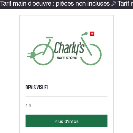
Tarif main d'oeuvre : pièces non incluses
Devis visuel
1 h
Plus d'infos