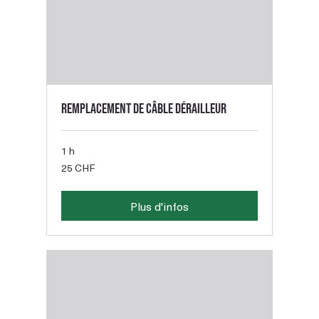
Remplacement de câble dérailleur
1 h
25
25 CHF
francs
suisses
Plus d'infos