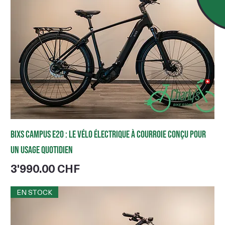
BIXS Campus E20 : le vélo électrique à courroie conçu pour
un usage quotidien
Prix
3'990.00 CHF
EN STOCK