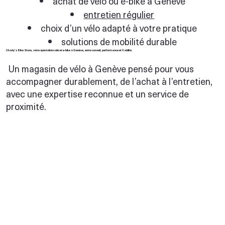
achat de vélo ou e-bike à Genève
entretien régulier
choix d’un vélo adapté à votre pratique
solutions de mobilité durable
Charly’s Bike Store, votre spécialiste vélo et e-bike à Genève, entre conseil, performance et fiabilité.
Un magasin de vélo à Genève pensé pour vous
accompagner durablement, de l’achat à l’entretien,
avec une expertise reconnue et un service de
proximité.