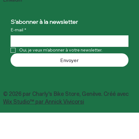
S'abonner à la newsletter
E-mail
*
Oui, je veux m'abonner à votre newsletter.
Envoyer
© 2026 par Charly's Bike Store, Genève. Créé avec
Wix Studio™ par Annick Vivicorsi