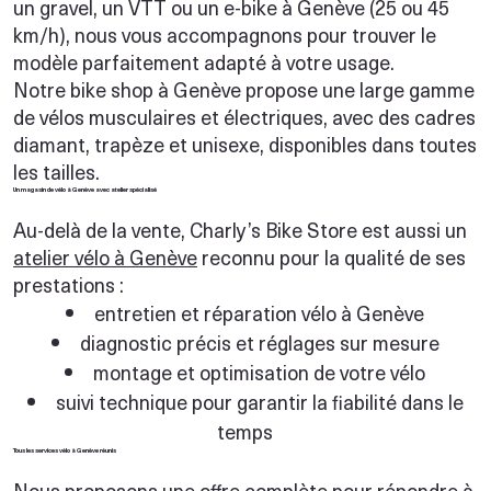
un gravel, un VTT ou un e-bike à Genève (25 ou 45
km/h), nous vous accompagnons pour trouver le
modèle parfaitement adapté à votre usage.
Notre bike shop à Genève propose une large gamme
de vélos musculaires et électriques, avec des cadres
diamant, trapèze et unisexe, disponibles dans toutes
les tailles.
Un magasin de vélo à Genève avec atelier spécialisé
Au-delà de la vente, Charly’s Bike Store est aussi un
atelier vélo à Genève
reconnu pour la qualité de ses
prestations :
entretien et réparation vélo à Genève
diagnostic précis et réglages sur mesure
montage et optimisation de votre vélo
suivi technique pour garantir la fiabilité dans le
temps
Tous les services vélo à Genève réunis
Nous proposons une offre complète pour répondre à