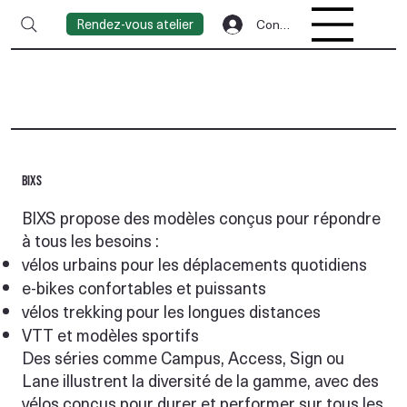
Rendez-vous atelier
Connexion
BIXS
BIXS propose des modèles conçus pour répondre
à tous les besoins :
vélos urbains pour les déplacements quotidiens
e-bikes confortables et puissants
vélos trekking pour les longues distances
VTT et modèles sportifs
Des séries comme Campus, Access, Sign ou
Lane illustrent la diversité de la gamme, avec des
vélos conçus pour durer et performer sur tous les