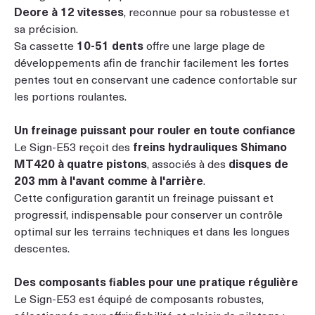
Deore à 12 vitesses
, reconnue pour sa robustesse et
sa précision.
Sa cassette
10-51 dents
offre une large plage de
développements afin de franchir facilement les fortes
pentes tout en conservant une cadence confortable sur
les portions roulantes.
Un freinage puissant pour rouler en toute confiance
Le Sign-E53 reçoit des
freins hydrauliques Shimano
MT420 à quatre pistons
, associés à des
disques de
203 mm à l'avant comme à l'arrière
.
Cette configuration garantit un freinage puissant et
progressif, indispensable pour conserver un contrôle
optimal sur les terrains techniques et dans les longues
descentes.
Des composants fiables pour une pratique régulière
Le Sign-E53 est équipé de composants robustes,
sélectionnés pour offrir fiabilité et plaisir de pilotage :