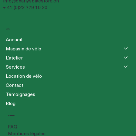
info@charlysbikestore.ch
+ 41 (0)22 779 10 20
Menu
Accueil
Magasin de vélo
L'atelier
Services
Location de vélo
Contact
Témoignages
Blog
Politiques
FAQ
Mentions légales