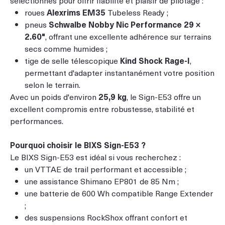
roues
Alexrims EM35
Tubeless Ready ;
pneus
Schwalbe Nobby Nic Performance 29 ×
2.60"
, offrant une excellente adhérence sur terrains
secs comme humides ;
tige de selle télescopique
Kind Shock Rage-I
,
permettant d'adapter instantanément votre position
selon le terrain.
Avec un poids d'environ
25,9 kg
, le Sign-E53 offre un
excellent compromis entre robustesse, stabilité et
performances.
Pourquoi choisir le BIXS Sign-E53 ?
Le BIXS Sign-E53 est idéal si vous recherchez :
un VTTAE de trail performant et accessible ;
une assistance Shimano EP801 de 85 Nm ;
une batterie de 600 Wh compatible Range Extender
;
des suspensions RockShox offrant confort et