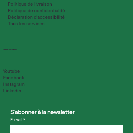
Politique de livraison
Politique de confidentialité
Déclaration d'accessibilité
Tous les services
Réseaux Sociaux
Youtube
Facebook
Instagram
Linkedin
S'abonner à la newsletter
E-mail
*