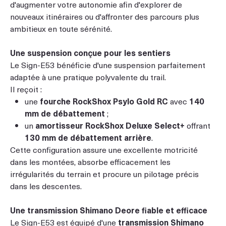
d'augmenter votre autonomie afin d'explorer de
nouveaux itinéraires ou d'affronter des parcours plus
ambitieux en toute sérénité.
Une suspension conçue pour les sentiers
Le Sign-E53 bénéficie d'une suspension parfaitement
adaptée à une pratique polyvalente du trail.
Il reçoit :
une
fourche RockShox Psylo Gold RC
avec
140
mm de débattement
;
un
amortisseur RockShox Deluxe Select+
offrant
130 mm de débattement arrière
.
Cette configuration assure une excellente motricité
dans les montées, absorbe efficacement les
irrégularités du terrain et procure un pilotage précis
dans les descentes.
Une transmission Shimano Deore fiable et efficace
Le Sign-E53 est équipé d'une
transmission Shimano