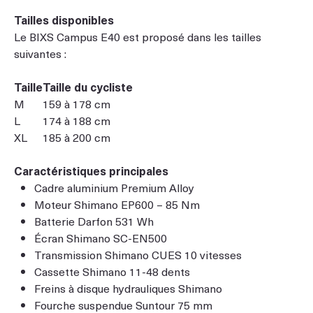
Tailles disponibles
Le BIXS Campus E40 est proposé dans les tailles
suivantes :
Taille
Taille du cycliste
M
159 à 178 cm
L
174 à 188 cm
XL
185 à 200 cm
Caractéristiques principales
Cadre aluminium Premium Alloy
Moteur Shimano EP600 – 85 Nm
Batterie Darfon 531 Wh
Écran Shimano SC-EN500
Transmission Shimano CUES 10 vitesses
Cassette Shimano 11-48 dents
Freins à disque hydrauliques Shimano
Fourche suspendue Suntour 75 mm