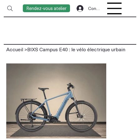
Rendez-vous atelier
Connexion
Accueil
>
BIXS Campus E40 : le vélo électrique urbain