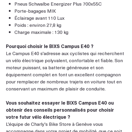
Pneus Schwalbe Energizer Plus 700x55C
Porte-bagages MIK
Éclairage avant 110 Lux
Poids : environ 27,8 kg
Charge maximale : 130 kg
Pourquoi choisir le BIXS Campus E40 ?
Le Campus E40 s'adresse aux cyclistes qui recherchent
un vélo électrique polyvalent, confortable et fiable. Son
moteur puissant, sa batterie généreuse et son
équipement complet en font un excellent compagnon
pour remplacer de nombreux trajets en voiture tout en
conservant un maximum de plaisir de conduite.
Vous souhaitez essayer le BIXS Campus E40 ou
obtenir des conseils personnalisés pour choisir
votre futur vélo électrique ?
L'équipe de Charly's Bike Store à Genève vous
accompagne dans votre projet de mobilité, que ce soit