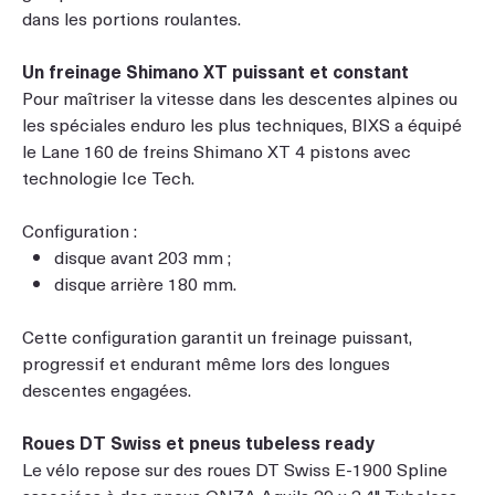
dans les portions roulantes.
Un freinage Shimano XT puissant et constant
Pour maîtriser la vitesse dans les descentes alpines ou
les spéciales enduro les plus techniques, BIXS a équipé
le Lane 160 de freins Shimano XT 4 pistons avec
technologie Ice Tech.
Configuration :
disque avant 203 mm ;
disque arrière 180 mm.
Cette configuration garantit un freinage puissant,
progressif et endurant même lors des longues
descentes engagées.
Roues DT Swiss et pneus tubeless ready
Le vélo repose sur des roues DT Swiss E-1900 Spline
associées à des pneus ONZA Aquila 29 x 2.4" Tubeless