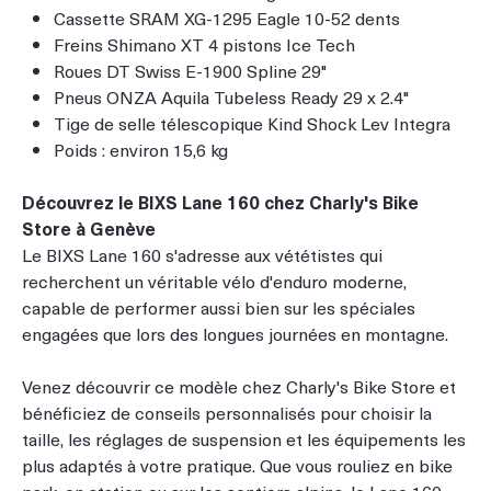
Cassette SRAM XG-1295 Eagle 10-52 dents
Freins Shimano XT 4 pistons Ice Tech
Roues DT Swiss E-1900 Spline 29"
Pneus ONZA Aquila Tubeless Ready 29 x 2.4"
Tige de selle télescopique Kind Shock Lev Integra
Poids : environ 15,6 kg
Découvrez le BIXS Lane 160 chez Charly's Bike
Store à Genève
Le BIXS Lane 160 s'adresse aux vététistes qui
recherchent un véritable vélo d'enduro moderne,
capable de performer aussi bien sur les spéciales
engagées que lors des longues journées en montagne.
Venez découvrir ce modèle chez Charly's Bike Store et
bénéficiez de conseils personnalisés pour choisir la
taille, les réglages de suspension et les équipements les
plus adaptés à votre pratique. Que vous rouliez en bike
park, en station ou sur les sentiers alpins, le Lane 160