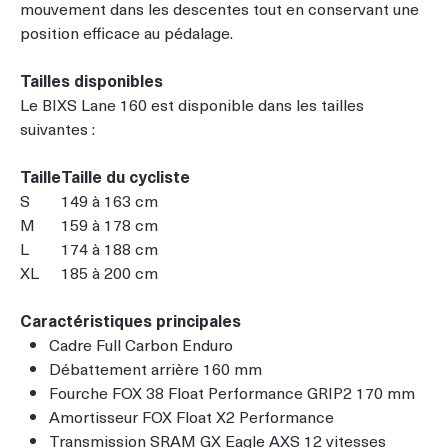
mouvement dans les descentes tout en conservant une
position efficace au pédalage.
Tailles disponibles
Le BIXS Lane 160 est disponible dans les tailles
suivantes :
Taille
Taille du cycliste
S
149 à 163 cm
M
159 à 178 cm
L
174 à 188 cm
XL
185 à 200 cm
Caractéristiques principales
Cadre Full Carbon Enduro
Débattement arrière 160 mm
Fourche FOX 38 Float Performance GRIP2 170 mm
Amortisseur FOX Float X2 Performance
Transmission SRAM GX Eagle AXS 12 vitesses