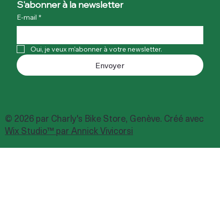
S'abonner à la newsletter
E-mail
*
Oui, je veux m'abonner à votre newsletter.
Envoyer
© 2026 par Charly's Bike Store, Genève. Créé avec
Wix Studio™ par Annick Vivicorsi