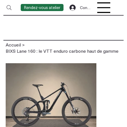
Rendez-vous atelier
Connexion
Accueil
>
BIXS Lane 160 : le VTT enduro carbone haut de gamme