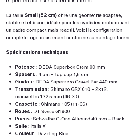
La taille
Small (52 cm)
offre une géométrie adaptée,
stable et efficace, idéale pour les cyclistes recherchant
un cadre compact mais réactif. Voici la configuration
complète, rigoureusement conforme au montage fourni :
Spécifications techniques
Potence
: DEDA Superbox Stem 80 mm
Spacers
: 4 cm + top cap 1,5 cm
Guidon
: DEDA Superzero Gravel Bar 440 mm
Transmission
: Shimano GRX 610 – 2×12,
manivelles 172.5 mm (46-30)
Cassette
: Shimano 105 (11-36)
Roues
: DT Swiss G1800
Pneus
: Schwalbe G-One Allround 40 mm – Black
Selle
: Italia X
Couleur
: Dazzling-Blue