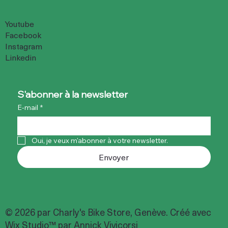
Youtube
Facebook
Instagram
Linkedin
S'abonner à la newsletter
E-mail
*
Oui, je veux m'abonner à votre newsletter.
Envoyer
© 2026 par Charly's Bike Store, Genève. Créé avec
Wix Studio™ par Annick Vivicorsi