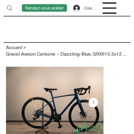
Rendez-vous atelier
Connexion
Accueil
>
Gravel Awson Carbone – Dazzling-Blue, GRX610 2x12 & DT Swiss G1800