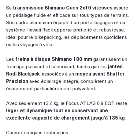
Sa
transmission Shimano Cues 2x10 vitesses
assure
un pédalage fluide et efficace sur tous types de terrains.
Son cadre aluminium équipé d’un porte-bagages et du
système Hawaii Rack apporte praticité et robustesse,
idéal pour le bikepacking, les déplacements quotidiens
ou les voyages à vélo.
Les
freins à disque Shimano 180 mm
garantissent un
freinage puissant et sécurisant, tandis que les
jantes
Rodi Blackjack
, associées à un
moyeu avant Shutter
Precision
avec éclairage intégré, complètent un
équipement particulièrement polyvalent.
Avec seulement 13,2 kg, le Focus ATLAS 6.8 EQP reste
léger et dynamique tout en conservant une
excellente capacité de chargement jusqu’à 135 kg
.
Caractéristiques techniques