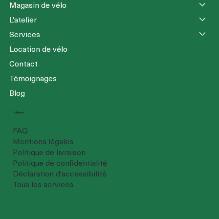
Magasin de vélo
L'atelier
Services
Location de vélo
Contact
Témoignages
Blog
Politiques
FAQ
Mentions légales
Politique de livraison
Politique de confidentialité
Déclaration d'accessibilité
Tous les services