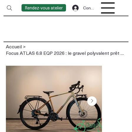
Rendez-vous atelier
Connexion
Accueil
>
Focus ATLAS 6.8 EQP 2026 : le gravel polyvalent prêt pour toutes les aventures