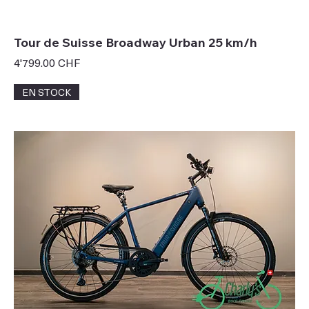
Tour de Suisse Broadway Urban 25 km/h
Prix
4'799.00 CHF
EN STOCK