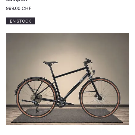
Prix
999.00 CHF
EN STOCK