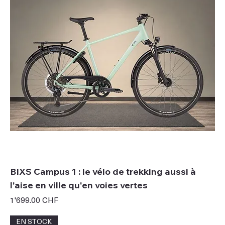
BIXS Campus 1 : le vélo de trekking aussi à
l'aise en ville qu'en voies vertes
Prix
1'699.00 CHF
EN STOCK