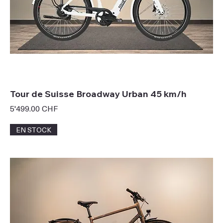
Tour de Suisse Broadway Urban 45 km/h
Prix
5'499.00 CHF
EN STOCK