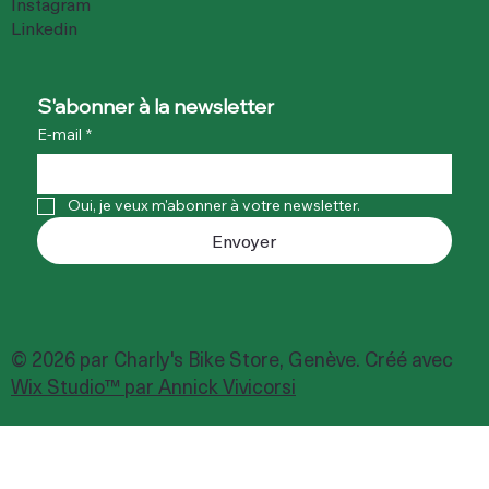
Instagram
Linkedin
S'abonner à la newsletter
E-mail
*
Oui, je veux m'abonner à votre newsletter.
Envoyer
© 2026 par Charly's Bike Store, Genève. Créé avec
Wix Studio™ par Annick Vivicorsi