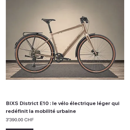
BIXS District E10 : le vélo électrique léger qui
redéfinit la mobilité urbaine
Prix
3'390.00 CHF