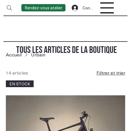
Rendez-vous atelier
Connexion
TOUS LES ARTICLES DE LA BOUTIQUE
Accueil
Urbain
14 articles
Filtrer et trier
EN STOCK