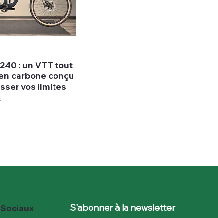
240 : un VTT tout
en carbone conçu
sser vos limites
F
 Sociaux
S'abonner à la newsletter