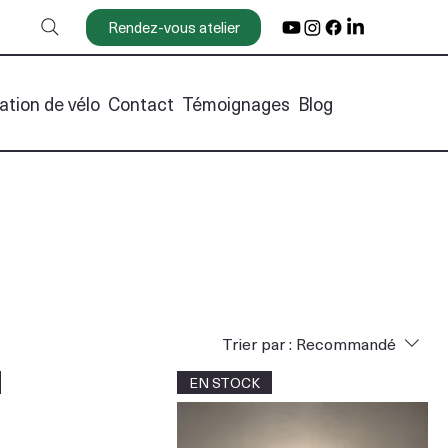
Rendez-vous atelier
ation de vélo
Contact
Témoignages
Blog
Trier par :
Recommandé
EN STOCK