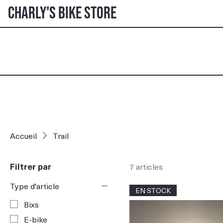
Charly's Bike Store
Accueil
Trail
Filtrer par
7 articles
Type d'article
EN STOCK
Bixs
E-bike