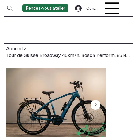
Rendez-vous atelier
Connexion
Accueil
>
Tour de Suisse Broadway 45km/h, Bosch Perform. 85Nm,Batt 625Wh, Courroie Enviolo