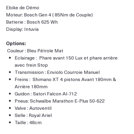
Ebike de Démo
Moteur: Bosch Gen 4 ( 85Nm de Couple)
Batterie : Bosch 625 Wh
Display: Intuvia
Options:
Couleur : Bleu Pétrole Mat
Eclairage : Phare avant 150 Lux et phare arrière
avec frein Stop
Transmission : Enviolo Courroie Manuel
Freins : Shimano XT 4 pistons Avant 180mm &
Arrière 180mm
Guidon : Satori Falcon Al-712
Pneus: Schwalbe Marathon E-Plus 50-622
Valve : Autoventil
Selle : Royal Ariel
Taille : 48cm