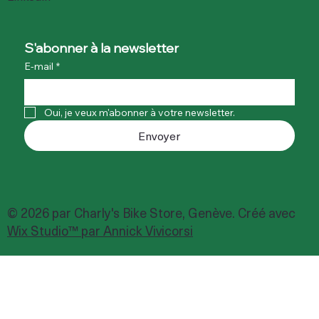
S'abonner à la newsletter
E-mail
*
Oui, je veux m'abonner à votre newsletter.
Envoyer
© 2026 par Charly's Bike Store, Genève. Créé avec
Wix Studio™ par Annick Vivicorsi