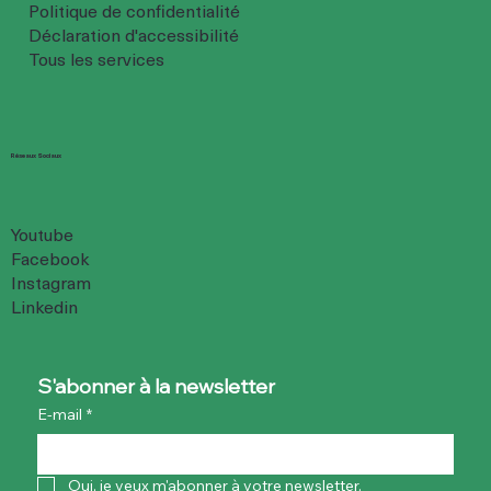
Politique de confidentialité
Déclaration d'accessibilité
Tous les services
Réseaux Sociaux
Youtube
Facebook
Instagram
Linkedin
S'abonner à la newsletter
E-mail
*
Oui, je veux m'abonner à votre newsletter.