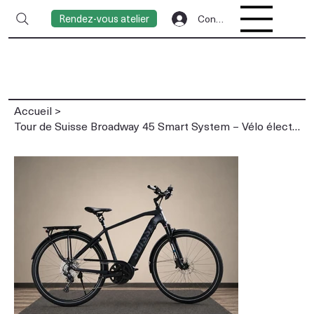
Rendez-vous atelier
Connexion
Accueil
>
Tour de Suisse Broadway 45 Smart System – Vélo électrique d'occasion