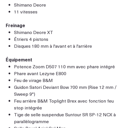
Shimano Deore
11 vitesses
Freinage
Shimano Deore XT
Étriers 4 pistons
Disques 180 mm à l'avant et à l'arrière
Équipement
Potence Zoom D507 110 mm avec phare intégré
Phare avant Lezyne E800
Feu de virage B&M
Guidon Satori Deviant Bow 700 mm (Rise 12 mm /
Sweep 9°)
Feu arrière B&M Toplight Brex avec fonction feu
stop intégrée
Tige de selle suspendue Suntour SR SP-12 NCX à
parallélogramme
Selle Royal Ariel Gel Man