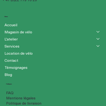
Menu
Accueil
Magasin de vélo
L'atelier
Services
Location de vélo
Contact
Témoignages
Blog
Politiques
FAQ
Mentions légales
Politique de livraison