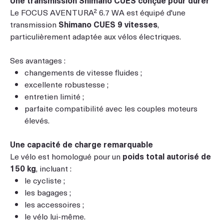
Le FOCUS AVENTURA² 6.7 WA est équipé d'une
transmission
Shimano CUES 9 vitesses
,
particulièrement adaptée aux vélos électriques.
Ses avantages :
changements de vitesse fluides ;
excellente robustesse ;
entretien limité ;
parfaite compatibilité avec les couples moteurs
élevés.
Une capacité de charge remarquable
Le vélo est homologué pour un
poids total autorisé de
150 kg
, incluant :
le cycliste ;
les bagages ;
les accessoires ;
le vélo lui-même.