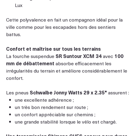
Lux
Cette polyvalence en fait un compagnon idéal pour la
ville comme pour les escapades hors des sentiers
battus.
Confort et maîtrise sur tous les terrains
La fourche suspendue
SR Suntour XCM 34
avec
100
mm de débattement
absorbe efficacement les
irrégularités du terrain et améliore considérablement le
confort.
Les pneus
Schwalbe Jonny Watts 29 x 2.35"
assurent :
une excellente adhérence ;
un très bon rendement sur route ;
un confort appréciable sur chemins ;
une grande stabilité lorsque le vélo est chargé.
Une transmission Shimano CUES conçue pour durer