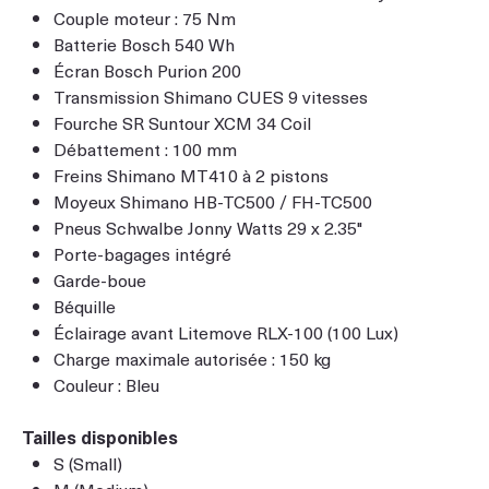
Couple moteur : 75 Nm
Batterie Bosch 540 Wh
Écran Bosch Purion 200
Transmission Shimano CUES 9 vitesses
Fourche SR Suntour XCM 34 Coil
Débattement : 100 mm
Freins Shimano MT410 à 2 pistons
Moyeux Shimano HB-TC500 / FH-TC500
Pneus Schwalbe Jonny Watts 29 x 2.35"
Porte-bagages intégré
Garde-boue
Béquille
Éclairage avant Litemove RLX-100 (100 Lux)
Charge maximale autorisée : 150 kg
Couleur : Bleu
Tailles disponibles
S (Small)
M (Medium)