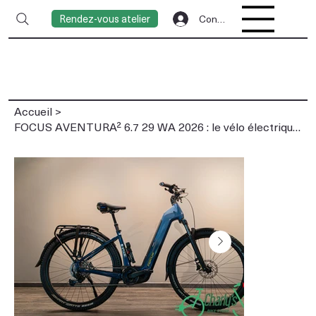
Rendez-vous atelier
Connexion
Accueil
>
FOCUS AVENTURA² 6.7 29 WA 2026 : le vélo électrique polyvalent