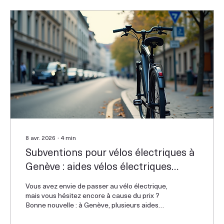
8 avr. 2026
∙
4
min
Subventions pour vélos électriques à
Genève : aides vélos électriques
genève
Vous avez envie de passer au vélo électrique,
mais vous hésitez encore à cause du prix ?
Bonne nouvelle : à Genève, plusieurs aides
financières sont disponibles pour vous
accompagner dans cet achat.