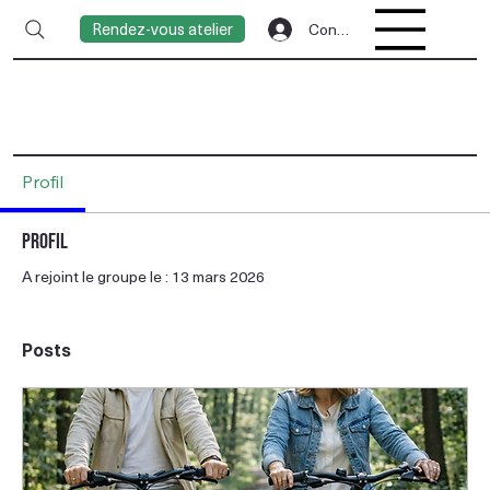
Rendez-vous atelier
Connexion
Profil
Profil
A rejoint le groupe le : 13 mars 2026
Posts