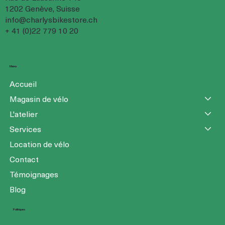
1202 Genève, Suisse
info@charlysbikestore.ch
+ 41 (0)22 779 10 20
Menu
Accueil
Magasin de vélo
L'atelier
Services
Location de vélo
Contact
Témoignages
Blog
Politiques