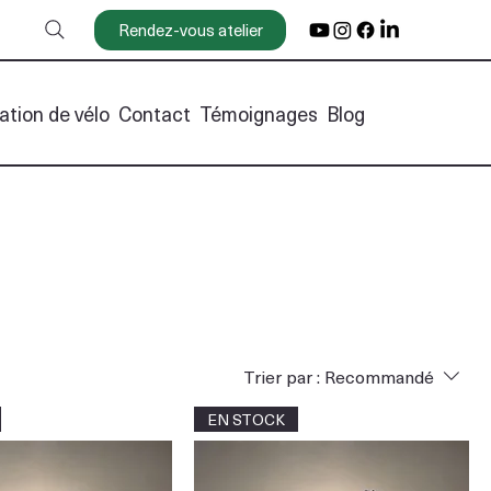
Rendez-vous atelier
ation de vélo
Contact
Témoignages
Blog
Trier par :
Recommandé
EN STOCK