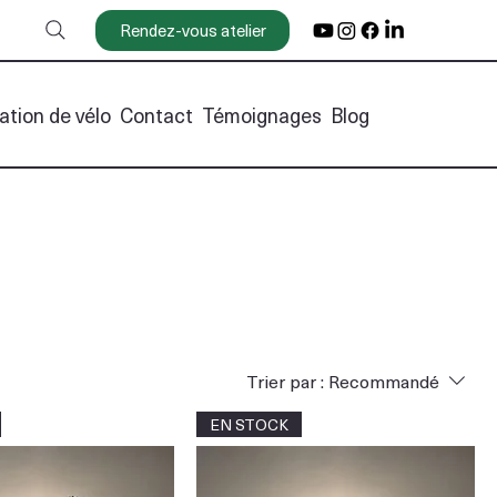
Rendez-vous atelier
ation de vélo
Contact
Témoignages
Blog
Trier par :
Recommandé
EN STOCK