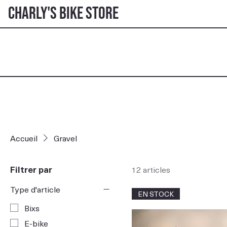
Charly's Bike Store
Accueil
Gravel
Filtrer par
12 articles
Type d'article
EN STOCK
Bixs
E-bike