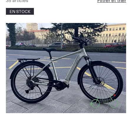
35 articles
Filtrer et trier
EN STOCK