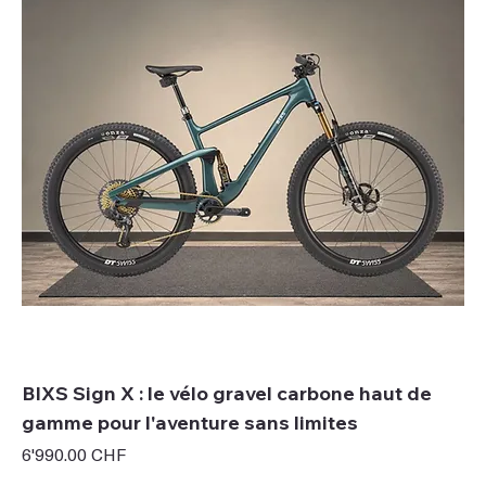
BIXS Sign X : le vélo gravel carbone haut de
gamme pour l'aventure sans limites
Prix
6'990.00 CHF