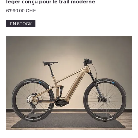
léger conçu pour le trail moderne
Prix
6'990.00 CHF
EN STOCK