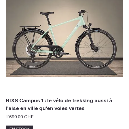
BIXS Campus 1 : le vélo de trekking aussi à
l'aise en ville qu'en voies vertes
Prix
1'699.00 CHF
EN STOCK