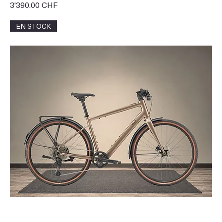
Prix
3'390.00 CHF
EN STOCK