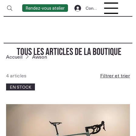
Rendez-vous atelier
Connexion
TOUS LES ARTICLES DE LA BOUTIQUE
Accueil
Awson
4 articles
Filtrer et trier
EN STOCK