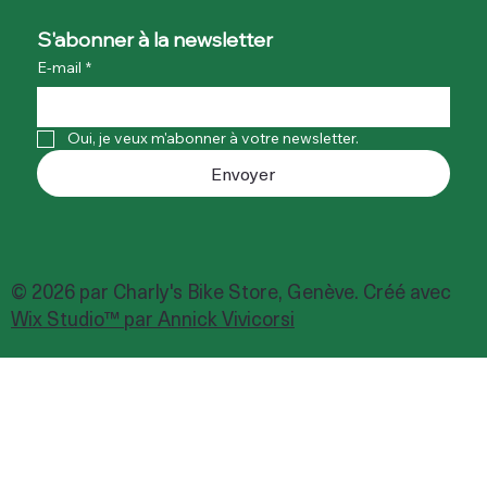
S'abonner à la newsletter
E-mail
*
Oui, je veux m'abonner à votre newsletter.
Envoyer
© 2026 par Charly's Bike Store, Genève. Créé avec
Wix Studio™ par Annick Vivicorsi