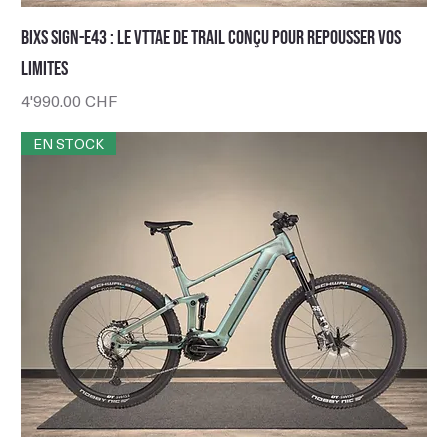
BIXS Sign-E43 : le VTTAE de trail conçu pour repousser vos
limites
Prix
4'990.00 CHF
EN STOCK