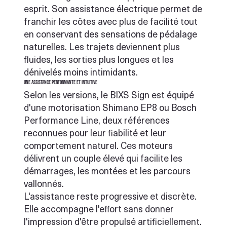
esprit. Son assistance électrique permet de
franchir les côtes avec plus de facilité tout
en conservant des sensations de pédalage
naturelles. Les trajets deviennent plus
fluides, les sorties plus longues et les
dénivelés moins intimidants.
Une assistance performante et intuitive
Selon les versions, le BIXS Sign est équipé
d'une motorisation Shimano EP8 ou Bosch
Performance Line, deux références
reconnues pour leur fiabilité et leur
comportement naturel. Ces moteurs
délivrent un couple élevé qui facilite les
démarrages, les montées et les parcours
vallonnés.
L'assistance reste progressive et discrète.
Elle accompagne l'effort sans donner
l'impression d'être propulsé artificiellement.