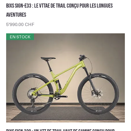
BIXS Sign-E33 : le VTTAE de trail conçu pour les longues
aventures
Prix
5'990.00 CHF
EN STOCK