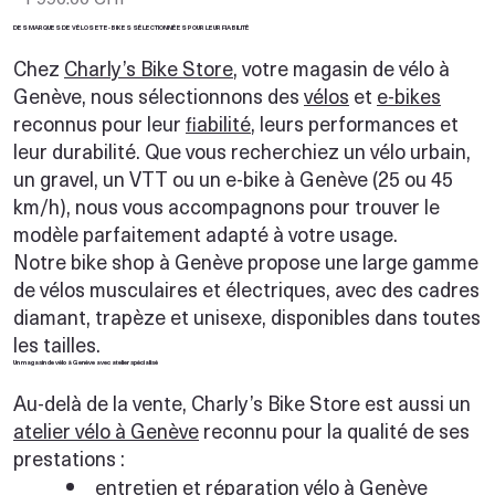
DES MARQUES DE VÉLOS ET E-BIKES SÉLECTIONNÉES POUR LEUR FIABILITÉ
Chez
Charly’s Bike Store
, votre magasin de vélo à
Genève, nous sélectionnons des
vélos
et
e-bikes
reconnus pour leur
fiabilité
, leurs performances et
leur durabilité. Que vous recherchiez un vélo urbain,
un gravel, un VTT ou un e-bike à Genève (25 ou 45
km/h), nous vous accompagnons pour trouver le
modèle parfaitement adapté à votre usage.
Notre bike shop à Genève propose une large gamme
de vélos musculaires et électriques, avec des cadres
diamant, trapèze et unisexe, disponibles dans toutes
les tailles.
Un magasin de vélo à Genève avec atelier spécialisé
Au-delà de la vente, Charly’s Bike Store est aussi un
atelier vélo à Genève
reconnu pour la qualité de ses
prestations :
entretien et réparation vélo à Genève