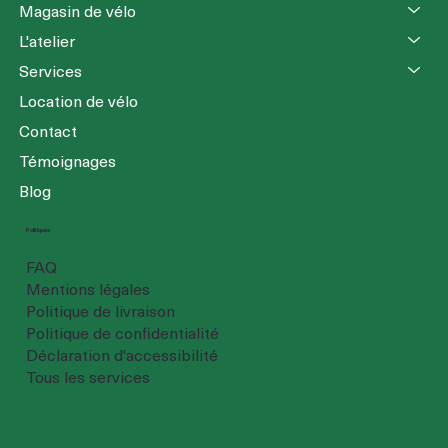
Magasin de vélo
L'atelier
Services
Location de vélo
Contact
Témoignages
Blog
Politiques
FAQ
Mentions légales
Politique de livraison
Politique de confidentialité
Déclaration d'accessibilité
Tous les services