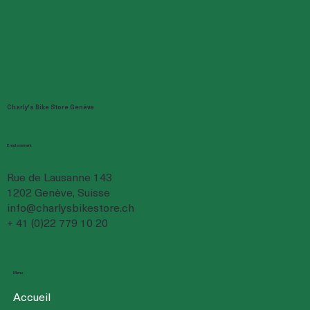
Charly's Bike Store Genève
Emplacement
Rue de Lausanne 143
1202 Genève, Suisse
info@charlysbikestore.ch
+ 41 (0)22 779 10 20
Menu
Accueil