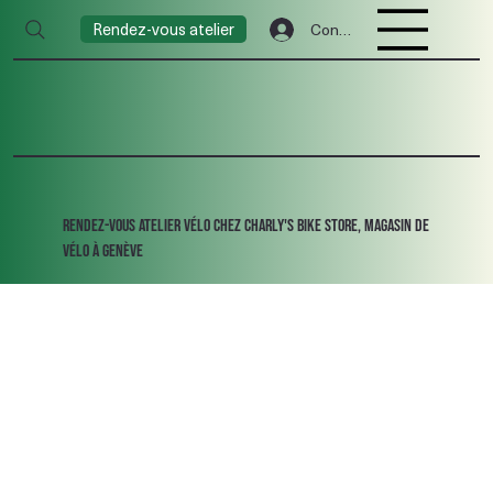
Rendez-vous atelier
Connexion
Rendez-vous atelier vélo chez Charly's Bike Store, magasin de
vélo à Genève