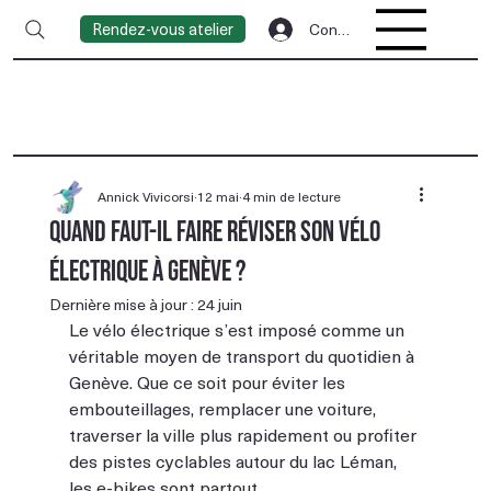
Rendez-vous atelier
Connexion
Annick Vivicorsi
12 mai
4 min de lecture
Quand faut-il faire réviser son vélo
électrique à Genève ?
Dernière mise à jour :
24 juin
Le vélo électrique s’est imposé comme un 
véritable moyen de transport du quotidien à 
Genève. Que ce soit pour éviter les 
embouteillages, remplacer une voiture, 
traverser la ville plus rapidement ou profiter 
des pistes cyclables autour du lac Léman, 
les e-bikes sont partout.