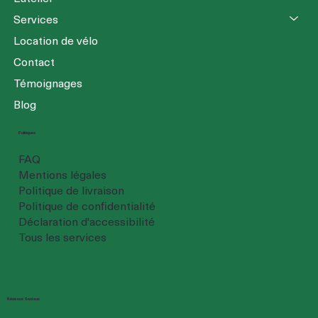
Services
Location de vélo
Contact
Témoignages
Blog
Politiques
FAQ
Mentions légales
Politique de livraison
Politique de confidentialité
Déclaration d'accessibilité
Tous les services
Réseaux Sociaux