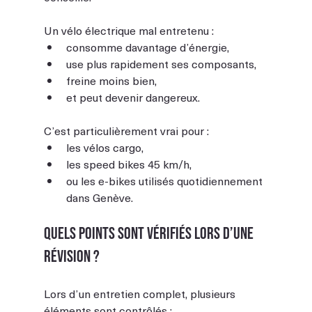
Un vélo électrique mal entretenu :
consomme davantage d’énergie,
use plus rapidement ses composants,
freine moins bien,
et peut devenir dangereux.
C’est particulièrement vrai pour :
les vélos cargo,
les speed bikes 45 km/h,
ou les e-bikes utilisés quotidiennement 
dans Genève.
Quels points sont vérifiés lors d’une 
révision ?
Lors d’un entretien complet, plusieurs 
éléments sont contrôlés :