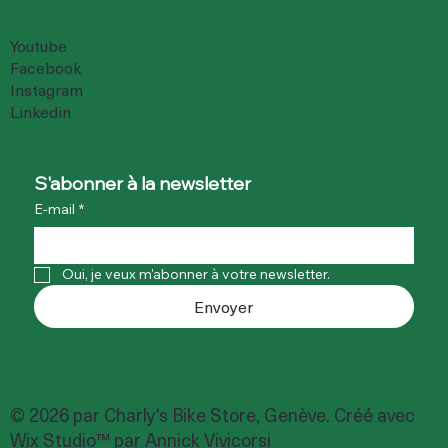
Youtube
Facebook
Instagram
Linkedin
S'abonner à la newsletter
E-mail
*
Oui, je veux m'abonner à votre newsletter.
Envoyer
© 2026 par Charly's Bike Store, Genève. Créé avec
Wix Studio™ par Annick Vivicorsi