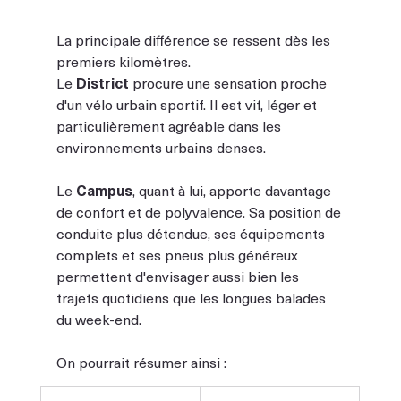
La principale différence se ressent dès les 
premiers kilomètres.
Le 
District
 procure une sensation proche 
d'un vélo urbain sportif. Il est vif, léger et 
particulièrement agréable dans les 
environnements urbains denses.
Le 
Campus
, quant à lui, apporte davantage 
de confort et de polyvalence. Sa position de 
conduite plus détendue, ses équipements 
complets et ses pneus plus généreux 
permettent d'envisager aussi bien les 
trajets quotidiens que les longues balades 
du week-end.
On pourrait résumer ainsi :