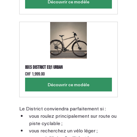
Découvrir ce modèle
BIXS District EQ1 Urban
CHF 1,999.00
Découvrir ce modèle
Le District conviendra parfaitement si :
vous roulez principalement sur route ou 
piste cyclable ;
vous recherchez un vélo léger ;