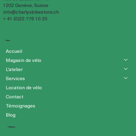
1202 Genève, Suisse
info@charlysbikestore.ch
+ 41 (0)22 779 10 20
Menu
Accueil
Magasin de vélo
L'atelier
Services
Location de vélo
Contact
Témoignages
Blog
Politiques