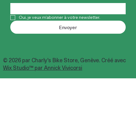
Oui, je veux m'abonner à votre newsletter.
Envoyer
© 2026 par Charly's Bike Store, Genève. Créé avec
Wix Studio™ par Annick Vivicorsi