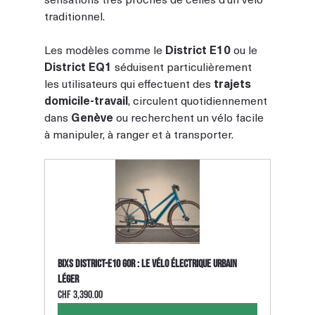
traditionnel.
Les modèles comme le 
District E10
 ou le 
District EQ1
 séduisent particulièrement 
les utilisateurs qui effectuent des 
trajets 
domicile-travail
, circulent quotidiennement 
dans 
Genève
 ou recherchent un vélo facile 
à manipuler, à ranger et à transporter.
BIXS District-E10 GOR : le vélo électrique urbain 
léger
CHF 3,390.00