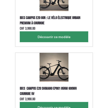
BIXS Campus E20 GOR : le vélo électrique urbain 
premium à courroie
CHF 3,990.00
Découvrir ce modèle
BIXS  CAMPUS E20 Shimano EP801 85Nm 600Wh 
Courroie 5v
CHF 3,990.00
Découvrir ce modèle