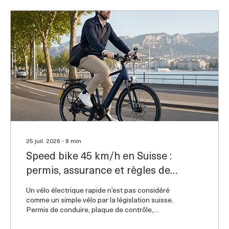
25 juil. 2026
∙
8
min
Speed bike 45 km/h en Suisse :
permis, assurance et règles de
circulation
Un vélo électrique rapide n’est pas considéré
comme un simple vélo par la législation suisse.
Permis de conduire, plaque de contrôle,
assurance, casque et équipements
spécifiques sont nécessaires.