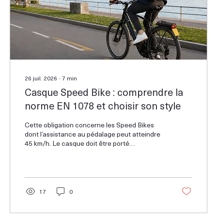
26 juil. 2026
∙
7
min
Casque Speed Bike : comprendre la
norme EN 1078 et choisir son style
Cette obligation concerne les Speed Bikes
dont l’assistance au pédalage peut atteindre
45 km/h. Le casque doit être porté
correctement pendant tout le trajet, avec la
jugulaire fermée et un réglage adapté au tour
de tête.
17
0