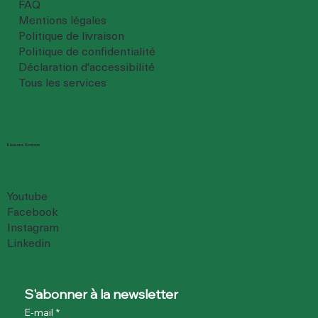
FAQ
Mentions légales
Politique de livraison
Politique de confidentialité
Déclaration d'accessibilité
Tous les services
Réseaux Sociaux
Youtube
Facebook
Instagram
Linkedin
S'abonner à la newsletter
E-mail
*