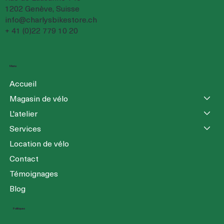
1202 Genève, Suisse
info@charlysbikestore.ch
+ 41 (0)22 779 10 20
Menu
Accueil
Magasin de vélo
L'atelier
Services
Location de vélo
Contact
Témoignages
Blog
Politiques