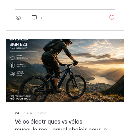
6
0
24 juin 2026
∙
8
min
Vélos électriques vs vélos
musculaires : lequel choisir pour la