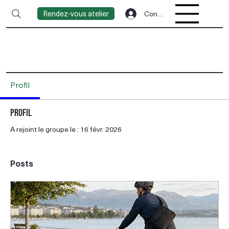
Rendez-vous atelier
Connexion
Profil
Profil
A rejoint le groupe le : 16 févr. 2026
Posts