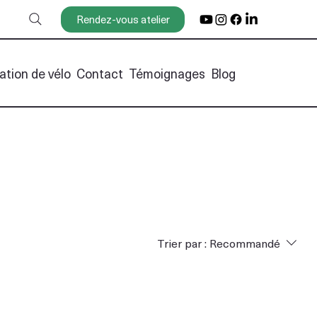
Rendez-vous atelier
ation de vélo
Contact
Témoignages
Blog
Trier par :
Recommandé