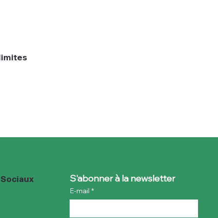
limites
 Sociaux
S'abonner à la newsletter
E-mail
*