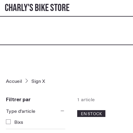
Charly's Bike Store
Accueil
Sign X
Filtrer par
1 article
Type d'article
EN STOCK
Bixs