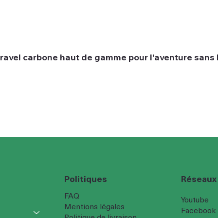
 gravel carbone haut de gamme pour l'aventure sans 
Réseaux
Politiques
FAQ
Youtube
Mentions légales
Facebook
Politique de livraison