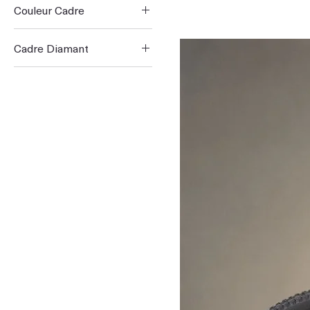
Couleur Cadre
Cadre Diamant
L
M
S
XL