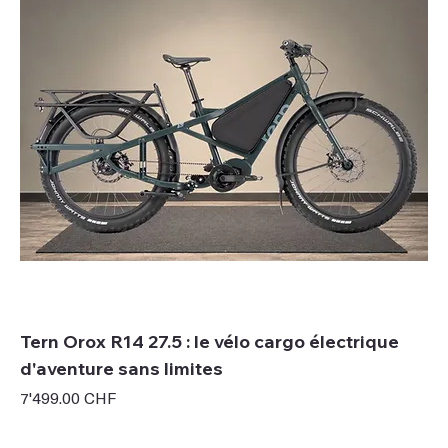
Tern Orox R14 27.5 : le vélo cargo électrique
d'aventure sans limites
Prix
7'499.00 CHF