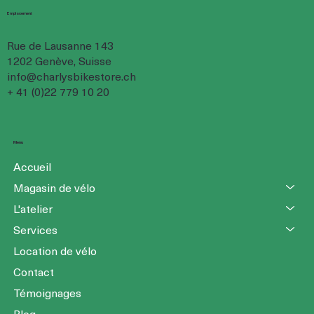
Emplacement
Rue de Lausanne 143
1202 Genève, Suisse
info@charlysbikestore.ch
+ 41 (0)22 779 10 20
Menu
Accueil
Magasin de vélo
L'atelier
Services
Location de vélo
Contact
Témoignages
Blog