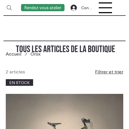
Rendez-vous atelier
Connexion
TOUS LES ARTICLES DE LA BOUTIQUE
Accueil
Orox
2 articles
Filtrer et trier
EN STOCK