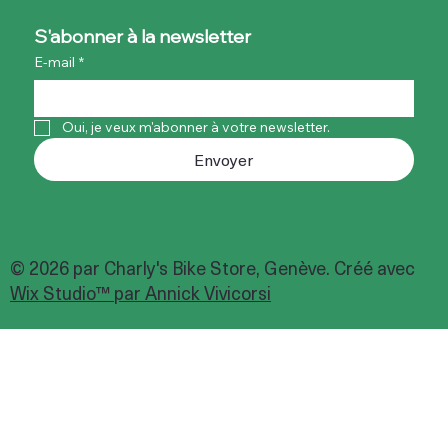
S'abonner à la newsletter
E-mail
*
Oui, je veux m'abonner à votre newsletter.
Envoyer
© 2026 par Charly's Bike Store, Genève. Créé avec
Wix Studio™ par Annick Vivicorsi