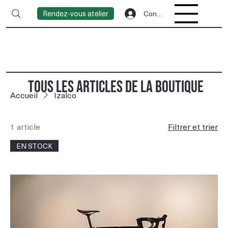
Rendez-vous atelier
Connexion
TOUS LES ARTICLES DE LA BOUTIQUE
Accueil
Izalco
1 article
Filtrer et trier
EN STOCK