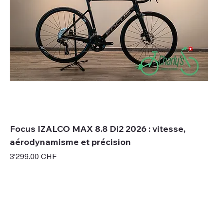
Focus IZALCO MAX 8.8 Di2 2026 : vitesse,
aérodynamisme et précision
Prix
3'299.00 CHF