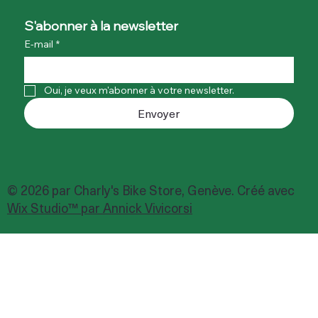
S'abonner à la newsletter
E-mail
*
Oui, je veux m'abonner à votre newsletter.
Envoyer
© 2026 par Charly's Bike Store, Genève. Créé avec
Wix Studio™ par Annick Vivicorsi