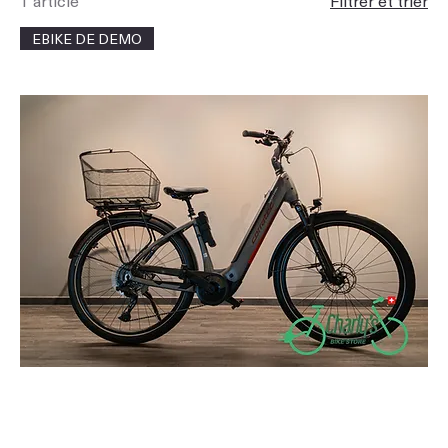
1 article
Filtrer et trier
EBIKE DE DEMO