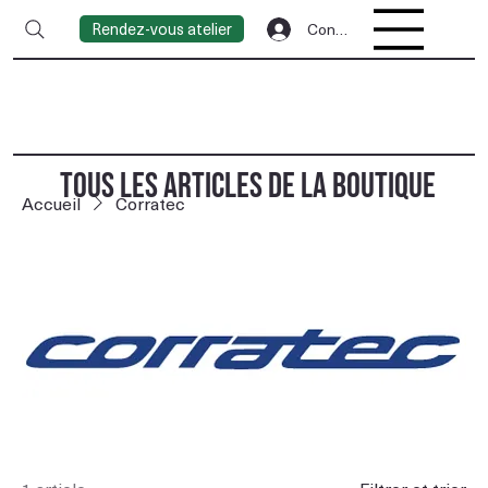
Rendez-vous atelier
Connexion
TOUS LES ARTICLES DE LA BOUTIQUE
Accueil
Corratec