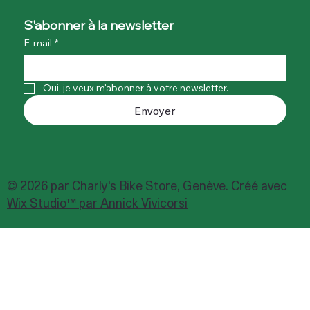
S'abonner à la newsletter
E-mail
*
Oui, je veux m'abonner à votre newsletter.
Envoyer
© 2026 par Charly's Bike Store, Genève. Créé avec
Wix Studio™ par Annick Vivicorsi