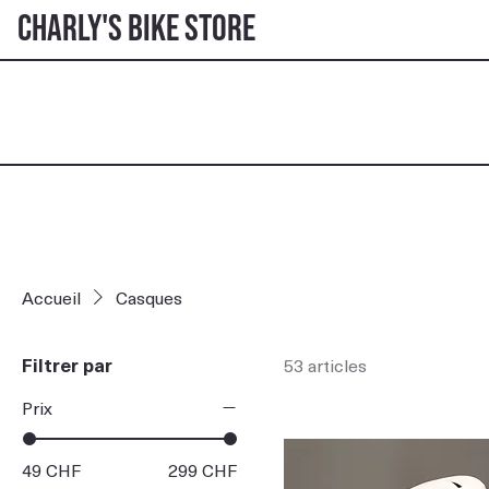
Charly's Bike Store
Accueil
Casques
Filtrer par
53 articles
Prix
49 CHF
299 CHF