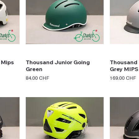
 Mips
Thousand Junior Going
Thousand 
Green
Grey MIPS
Prix
Prix
84.00 CHF
169.00 CHF