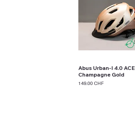
Abus Urban-I 4.0 ACE
Champagne Gold
Prix
149.00 CHF