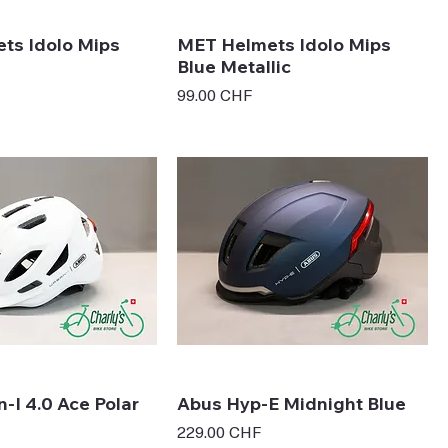
ts Idolo Mips
MET Helmets Idolo Mips
Blue Metallic
Prix
99.00 CHF
-I 4.0 Ace Polar
Abus Hyp-E Midnight Blue
Prix
229.00 CHF