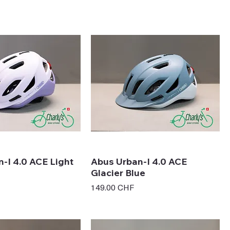
-I 4.0 ACE Light
Abus Urban-I 4.0 ACE
Glacier Blue
Prix
149.00 CHF