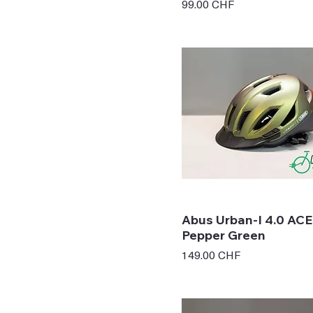
Prix
99.00 CHF
Abus Urban-I 4.0 ACE
Pepper Green
Prix
149.00 CHF