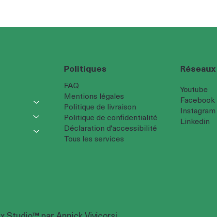
Réseaux
Politiques
FAQ
Youtube
Mentions légales
Facebook
Politique de livraison
Instagram
Politique de confidentialité
Linkedin
Déclaration d'accessibilité
Tous les services
x Studio™ par Annick Vivicorsi