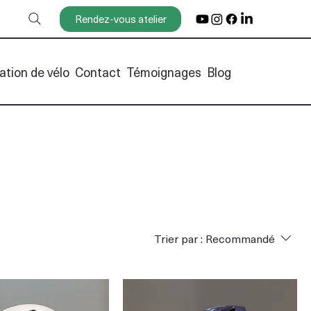
Rendez-vous atelier
ation de vélo
Contact
Témoignages
Blog
Trier par :
Recommandé