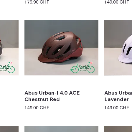
Prix
Prix
179.90 CHF
149.00 CHF
Abus Urban-I 4.0 ACE
Abus Urban
Chestnut Red
Lavender
Prix
Prix
149.00 CHF
149.00 CHF