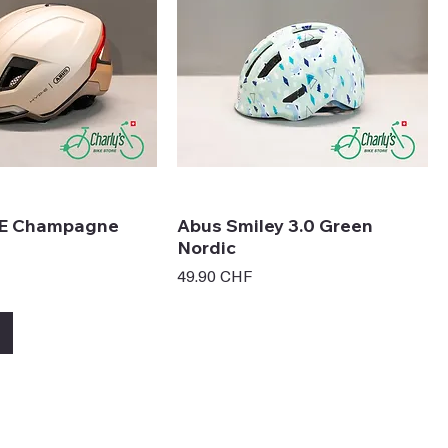
-E Champagne
Abus Smiley 3.0 Green
Nordic
Prix
49.90 CHF