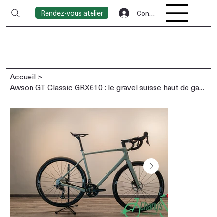
Rendez-vous atelier
Connexion
Accueil
>
Awson GT Classic GRX610 : le gravel suisse haut de gamme assemblé à la main