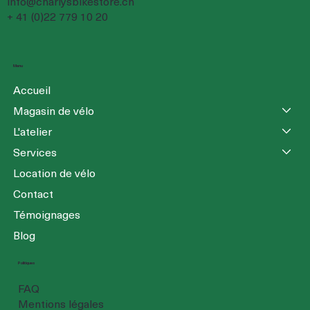
info@charlysbikestore.ch
+ 41 (0)22 779 10 20
Menu
Accueil
Magasin de vélo
L'atelier
Services
Location de vélo
Contact
Témoignages
Blog
Politiques
FAQ
Mentions légales