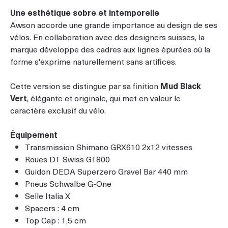
Une esthétique sobre et intemporelle
Awson accorde une grande importance au design de ses
vélos. En collaboration avec des designers suisses, la
marque développe des cadres aux lignes épurées où la
forme s'exprime naturellement sans artifices.
Cette version se distingue par sa finition
Mud Black
Vert
, élégante et originale, qui met en valeur le
caractère exclusif du vélo.
Équipement
Transmission Shimano GRX610 2x12 vitesses
Roues DT Swiss G1800
Guidon DEDA Superzero Gravel Bar 440 mm
Pneus Schwalbe G-One
Selle Italia X
Spacers : 4 cm
Top Cap : 1,5 cm