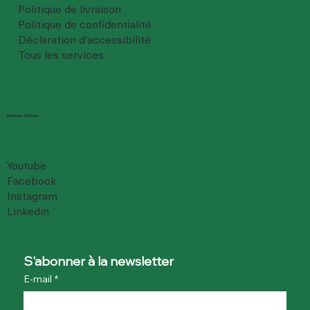
Politique de livraison
Politique de confidentialité
Déclaration d'accessibilité
Tous les services
Réseaux Sociaux
Youtube
Facebook
Instagram
Linkedin
S'abonner à la newsletter
E-mail
*