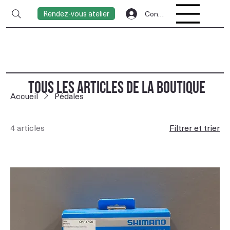
Rendez-vous atelier
Connexion
TOUS LES ARTICLES DE LA BOUTIQUE
Accueil
Pédales
4 articles
Filtrer et trier