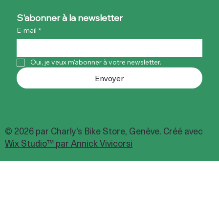
S'abonner à la newsletter
E-mail
*
Oui, je veux m'abonner à votre newsletter.
Envoyer
© 2026 par Charly's Bike Store, Genève. Créé avec
Wix Studio™ par Annick Vivicorsi