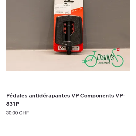
Pédales antidérapantes VP Components VP-
831P
Prix
30.00 CHF