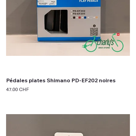
Pédales plates Shimano PD-EF202 noires
Prix
47.00 CHF