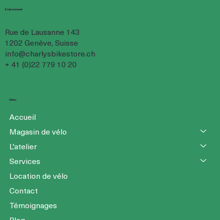
Emplacement
Rue de Lausanne 143
1202 Genève, Suisse
info@charlysbikestore.ch
+ 41 (0)22 779 10 20
Menu
Accueil
Magasin de vélo
L'atelier
Services
Location de vélo
Contact
Témoignages
Blog