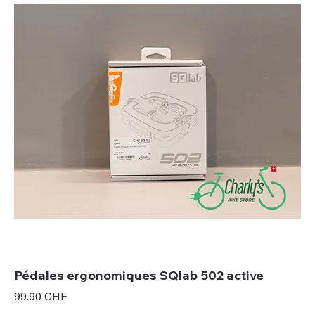
Pédales ergonomiques SQlab 502 active
Prix
99.90 CHF