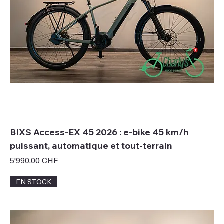
BIXS Access-EX 45 2026 : e-bike 45 km/h
puissant, automatique et tout-terrain
Prix
5'990.00 CHF
EN STOCK