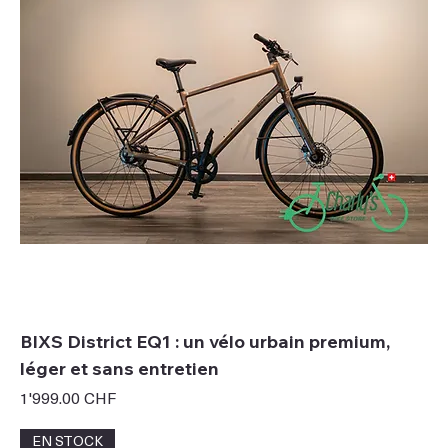
BIXS District EQ1 : un vélo urbain premium,
léger et sans entretien
Prix
1'999.00 CHF
EN STOCK