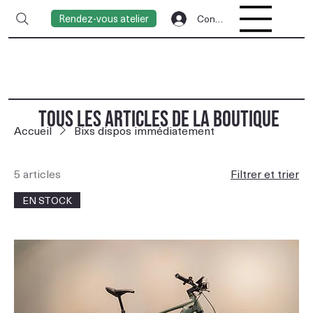
Rendez-vous atelier
Connexion
TOUS LES ARTICLES DE LA BOUTIQUE
Accueil
Bixs dispos immédiatement
5 articles
Filtrer et trier
EN STOCK