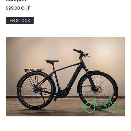
Prix
999.00 CHF
EN STOCK