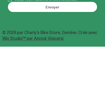
Envoyer
© 2026 par Charly's Bike Store, Genève. Créé avec
Wix Studio™ par Annick Vivicorsi