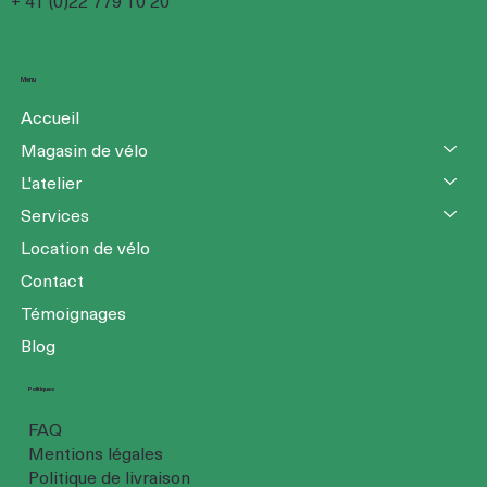
+ 41 (0)22 779 10 20
Menu
Accueil
Magasin de vélo
L'atelier
Services
Location de vélo
Contact
Témoignages
Blog
Politiques
FAQ
Mentions légales
Politique de livraison