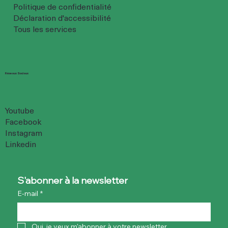
Politique de confidentialité
Déclaration d'accessibilité
Tous les services
Réseaux Sociaux
Youtube
Facebook
Instagram
Linkedin
S'abonner à la newsletter
E-mail
*
Oui, je veux m'abonner à votre newsletter.